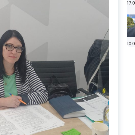
17.
10.