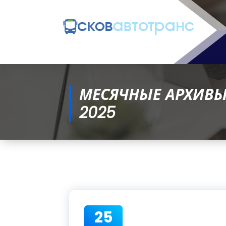
МЕСЯЧНЫЕ АРХИВЫ:
2025
25