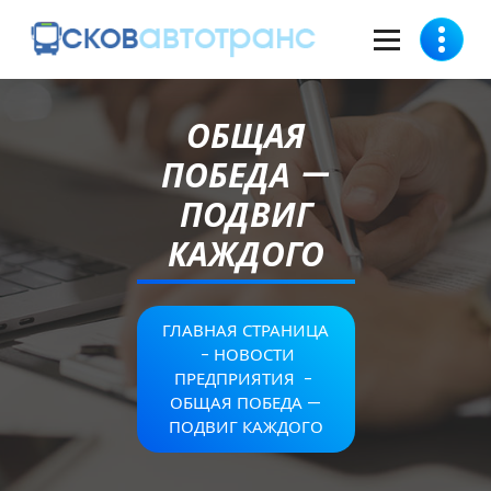
ОБЩАЯ
ПОБЕДА —
ПОДВИГ
КАЖДОГО
ГЛАВНАЯ СТРАНИЦА
-
НОВОСТИ
ПРЕДПРИЯТИЯ
-
ОБЩАЯ ПОБЕДА —
ПОДВИГ КАЖДОГО