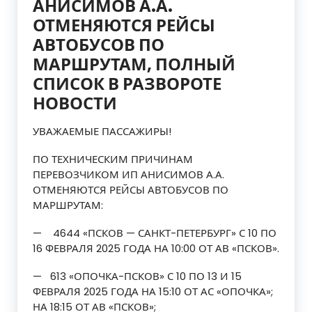
АНИСИМОВ А.А.
ОТМЕНЯЮТСЯ РЕЙСЫ
АВТОБУСОВ ПО
МАРШРУТАМ, ПОЛНЫЙ
СПИСОК В РАЗВОРОТЕ
НОВОСТИ
УВАЖАЕМЫЕ ПАССАЖИРЫ!
ПО ТЕХНИЧЕСКИМ ПРИЧИНАМ
ПЕРЕВОЗЧИКОМ ИП АНИСИМОВ А.А.
ОТМЕНЯЮТСЯ РЕЙСЫ АВТОБУСОВ ПО
МАРШРУТАМ:
— 4644 «ПСКОВ — САНКТ-ПЕТЕРБУРГ» С 10 ПО
16 ФЕВРАЛЯ 2025 ГОДА НА 10:00 ОТ АВ «ПСКОВ».
— 613 «ОПОЧКА-ПСКОВ» С 10 ПО 13 И 15
ФЕВРАЛЯ 2025 ГОДА НА 15:10 ОТ АС «ОПОЧКА»;
НА 18:15 ОТ АВ «ПСКОВ»;