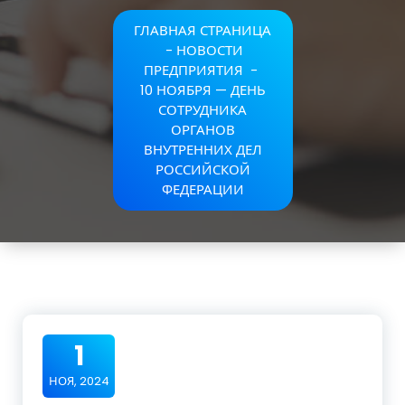
ГЛАВНАЯ СТРАНИЦА
-
НОВОСТИ
ПРЕДПРИЯТИЯ
-
10 НОЯБРЯ — ДЕНЬ
СОТРУДНИКА
ОРГАНОВ
ВНУТРЕННИХ ДЕЛ
РОССИЙСКОЙ
ФЕДЕРАЦИИ
1
НОЯ, 2024