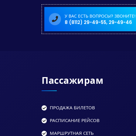
У ВАС ЕСТЬ ВОПРОСЫ? ЗВОНИТЕ!
8 (8112) 29-49-55, 29-49-46
Пассажирам
ПРОДАЖА БИЛЕТОВ
РАСПИСАНИЕ РЕЙСОВ
МАРШРУТНАЯ СЕТЬ