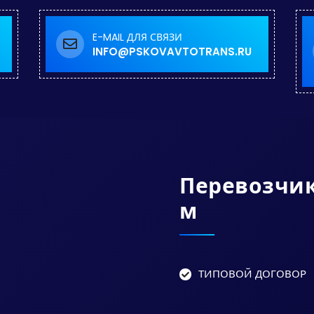
E-MAIL ДЛЯ СВЯЗИ
INFO@PSKOVAVTOTRANS.RU
Перевозчи
М
ТИПОВОЙ ДОГОВОР