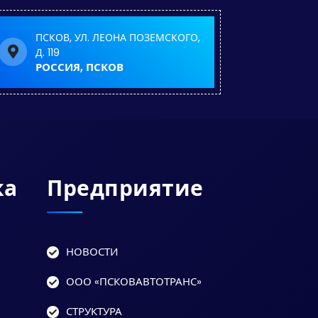
ПСКОВ, УЛ. ЛЕОНА ПОЗЕМСКОГО,
Д. 119
РОССИЯ, ПСКОВ
ка
Предприятие
НОВОСТИ
ООО «ПСКОВАВТОТРАНС»
СТРУКТУРА