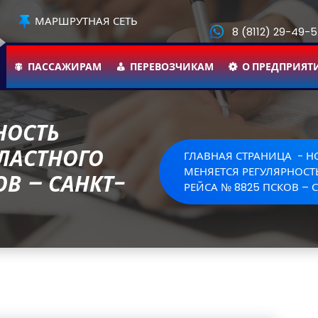
МАРШРУТНАЯ СЕТЬ
8 (8112) 29-49-
ПАССАЖИРАМ
ПЕРЕВОЗЧИКАМ
О ПРЕДПРИЯТ
НОСТЬ
ЛАСТНОГО
ГЛАВНАЯ СТРАНИЦА
-
Н
МЕНЯЕТСЯ РЕГУЛЯРНОС
ОВ – САНКТ-
РЕЙСА № 8825 ПСКОВ – 