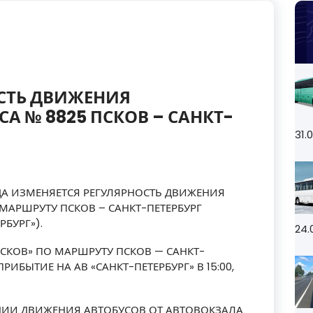
СТЬ ДВИЖЕНИЯ
А № 8825 ПСКОВ – САНКТ-
31.
ОДА ИЗМЕНЯЕТСЯ РЕГУЛЯРНОСТЬ ДВИЖЕНИЯ
МАРШРУТУ ПСКОВ – САНКТ-ПЕТЕРБУРГ
РБУРГ»).
24.
ПСКОВ» ПО МАРШРУТУ ПСКОВ — САНКТ-
, ПРИБЫТИЕ НА АВ «САНКТ-ПЕТЕРБУРГ» В 15:00,
ИИ ДВИЖЕНИЯ АВТОБУСОВ ОТ АВТОВОКЗАЛА