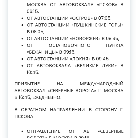
МОСКВА ОТ АВТОВОКЗАЛА «ПСКОВ» В
06:15,
ОТ АВТОСТАНЦИИ «ОСТРОВ» В 07:05,
ОТ АВТОСТАНЦИИ «ПУШКИНСКИЕ ГОРЫ»
В 08:05,
ОТ АВТОСТАНЦИИ «НОВОРЖЕВ» В 08:35,
ОТ ОСТАНОВОЧНОГО ПУНКТА
«БЕЖАНИЦЫ» В 09:15,
ОТ АВТОСТАНЦИИ «ЛОКНЯ» В 09:45,
ОТ АВТОВОКЗАЛА «ВЕЛИКИЕ ЛУКИ» В
10:45.
ПРИБЫТИЕ НА МЕЖДУНАРОДНЫЙ
АВТОВОКЗАЛ «СЕВЕРНЫЕ ВОРОТА» Г. МОСКВА
В 16:45, ЕЖЕДНЕВНО.
В ОБРАТНОМ НАПРАВЛЕНИИ В СТОРОНУ Г.
ПСКОВА
ОТПРАВЛЕНИЕ ОТ АВ «СЕВЕРНЫЕ
ВОРОТА» Г. МОСКВА В 20:15,