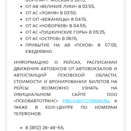
ОТ АВ «ВЕЛИКИЕ ЛУКИ» В 02:55,
ОТ АС «ЛОКНЯ» В 03:50,
ОТ ОП «БЕЖАНИЦЫ» В 04:15,
ОТ АС «НОВОРЖЕВ» В 04:55,
ОТ АС «ПУШКИНСКИЕ ГОРЫ» В 05:25,
ОТ АС «ОСТРОВ» В 06:15,
ПРИБЫТИЕ НА АВ «ПСКОВ» В 07:00,
ЕЖЕДНЕВНО.
ИНФОРМАЦИЮ О РЕЙСАХ, РАСПИСАНИИ
ДВИЖЕНИЯ АВТОБУСОВ ОТ АВТОВОКЗАЛОВ И
АВТОСТАНЦИЙ ПСКОВСКОЙ ОБЛАСТИ,
СТОИМОСТИ И БРОНИРОВАНИИ БИЛЕТОВ НА
РЕЙСЫ ВОЗМОЖНО УЗНАТЬ НА
ОФИЦИАЛЬНОМ САЙТЕ ООО
«ПСКОВАВТОТРАНС»
PSKOVAVTOTRANS.RU
, А
ТАКЖЕ В КОЛ-ЦЕНТРЕ ПО НОМЕРАМ
ТЕЛЕФОНОВ:
8 (8112) 29-49-55,