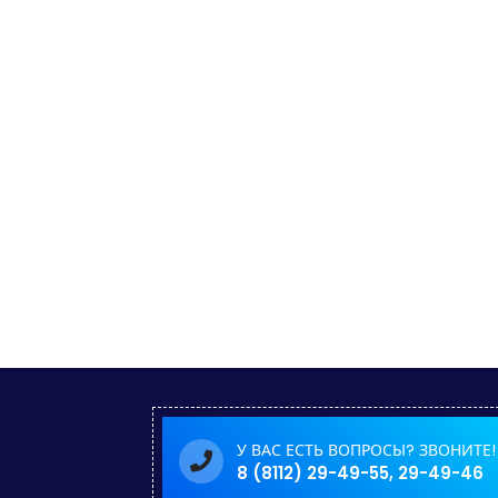
У ВАС ЕСТЬ ВОПРОСЫ? ЗВОНИТЕ!
8 (8112) 29-49-55, 29-49-46