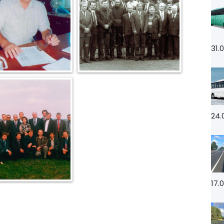
31.
24.
17.