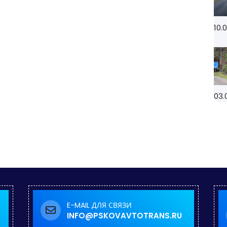
10.
03.
E-MAIL ДЛЯ СВЯЗИ
INFO@PSKOVAVTOTRANS.RU