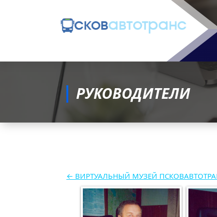
РУКОВОДИТЕЛИ
← ВИРТУАЛЬНЫЙ МУЗЕЙ ПСКОВАВТОТРА