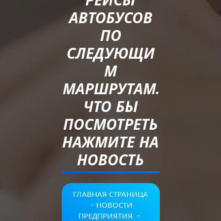
РЕЙСЫ
АВТОБУСОВ
ПО
СЛЕДУЮЩИ
М
МАРШРУТАМ.
ЧТО БЫ
ПОСМОТРЕТЬ
НАЖМИТЕ НА
НОВОСТЬ
ГЛАВНАЯ СТРАНИЦА
-
НОВОСТИ
ПРЕДПРИЯТИЯ
-