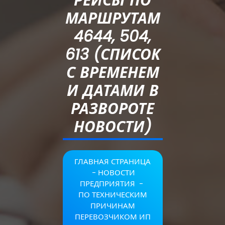
РЕЙСЫ ПО
МАРШРУТАМ
4644, 504,
613 (СПИСОК
С ВРЕМЕНЕМ
И ДАТАМИ В
РАЗВОРОТЕ
НОВОСТИ)
ГЛАВНАЯ СТРАНИЦА
-
НОВОСТИ
ПРЕДПРИЯТИЯ
-
ПО ТЕХНИЧЕСКИМ
ПРИЧИНАМ
ПЕРЕВОЗЧИКОМ ИП