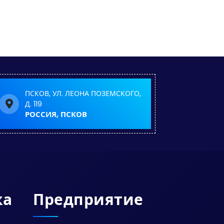
ПСКОВ, УЛ. ЛЕОНА ПОЗЕМСКОГО,
Д. 119
РОССИЯ, ПСКОВ
ка
Предприятие