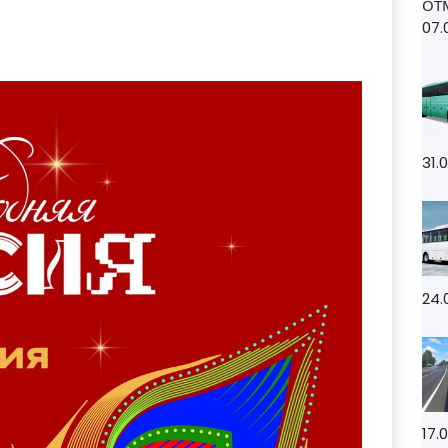
ОТ
07.
31.
24.
17.